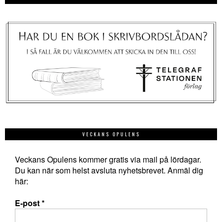
VECKANS OPULENS
Veckans Opulens kommer gratis via mail på lördagar.
Du kan när som helst avsluta nyhetsbrevet. Anmäl dig
här:
E-post
*