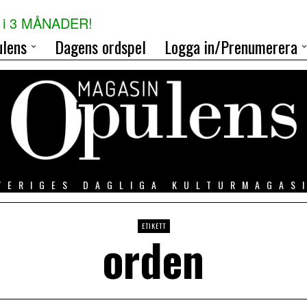
i 3 MÅNADER!
lens
Dagens ordspel
Logga in/Prenumerera
VERIGES DAGLIGA KULTURMAGAS
ETIKETT
orden