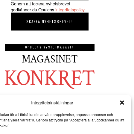
Genom att teckna nyhetsbrevet
godkänner du Opulens
integritetspolicy
.
OPULENS SYSTERMAGASIN
Integritetsinställningar
kakor för att förbättra din användarupplevelse, anpassa annonser och
mt analysera vår trafik. Genom att trycka på "Acceptera alla", godkänner du att
kakor.