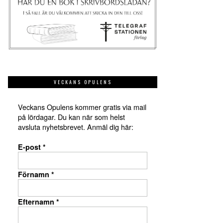
VECKANS OPULENS
Veckans Opulens kommer gratis via mail
på lördagar. Du kan när som helst
avsluta nyhetsbrevet. Anmäl dig här:
E-post
*
Förnamn
*
Efternamn
*