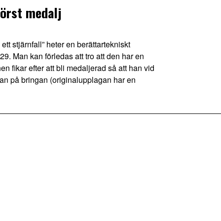
först medalj
tjärnfall” heter en berättartekniskt
. Man kan förledas att tro att den har en
 fikar efter att bli medaljerad så att han vid
chan på bringan (originalupplagan har en