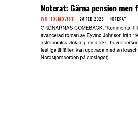
Noterat: Gärna pension men 
IVO HOLMQVIST
28 FEB 2023
NOTERAT
ORDNARNAS COMEBACK. “Kommentar till ett s
avancerad roman av Eyvind Johnson från 1929
astronomisk vinkling, men icke: huvudpersonen
festliga tillfällen kan uppträda med en kras
Nordstjärneorden på omslaget).