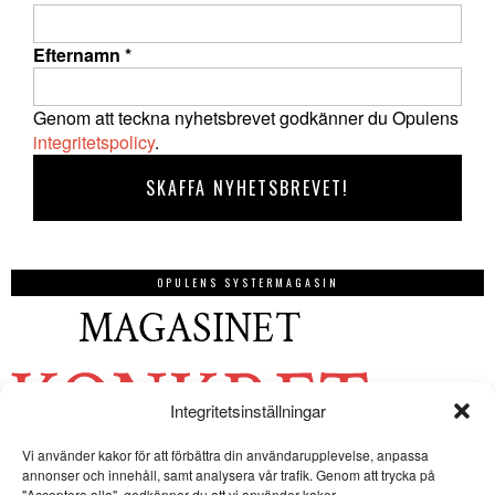
Efternamn
*
Genom att teckna nyhetsbrevet godkänner du Opulens
integritetspolicy
.
OPULENS SYSTERMAGASIN
Integritetsinställningar
Vi använder kakor för att förbättra din användarupplevelse, anpassa
annonser och innehåll, samt analysera vår trafik. Genom att trycka på
"Acceptera alla", godkänner du att vi använder kakor.