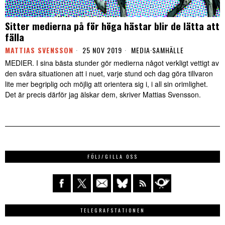
Sitter medierna på för höga hästar blir de lätta att
fälla
MATTIAS SVENSSON
25 NOV 2019
MEDIA
·
SAMHÄLLE
MEDIER. I sina bästa stunder gör medierna något verkligt vettigt av
den svåra situationen att i nuet, varje stund och dag göra tillvaron
lite mer begriplig och möjlig att orientera sig i, i all sin orimlighet.
Det är precis därför jag älskar dem, skriver Mattias Svensson.
FÖLJ/GILLA OSS
TELEGRAFSTATIONEN