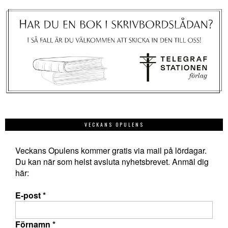
VECKANS OPULENS
Veckans Opulens kommer gratis via mail på lördagar.
Du kan när som helst avsluta nyhetsbrevet. Anmäl dig
här:
E-post
*
Förnamn
*