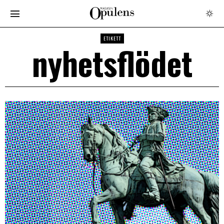
ETIKETT
nyhetsflödet