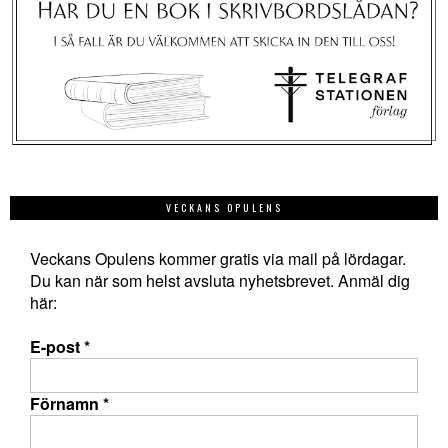
VECKANS OPULENS
Veckans Opulens kommer gratis via mail på lördagar.
Du kan när som helst avsluta nyhetsbrevet. Anmäl dig
här:
E-post
*
Förnamn
*