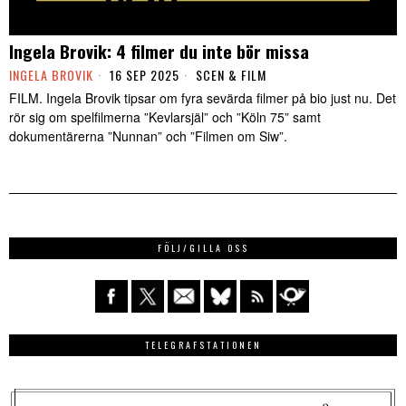
Ingela Brovik: 4 filmer du inte bör missa
INGELA BROVIK
16 SEP 2025
SCEN & FILM
FILM. Ingela Brovik tipsar om fyra sevärda filmer på bio just nu. Det
rör sig om spelfilmerna ”Kevlarsjäl” och ”Köln 75” samt
dokumentärerna ”Nunnan” och ”Filmen om Siw”.
FÖLJ/GILLA OSS
TELEGRAFSTATIONEN