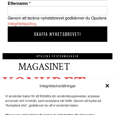
Efternamn
*
Genom att teckna nyhetsbrevet godkänner du Opulens
integritetspolicy
.
OPULENS SYSTERMAGASIN
Integritetsinställningar
Vi använder kakor för att förbättra din användarupplevelse, anpassa
annonser och innehåll, samt analysera vår trafik. Genom att trycka på
"Acceptera alla", godkänner du att vi använder kakor.