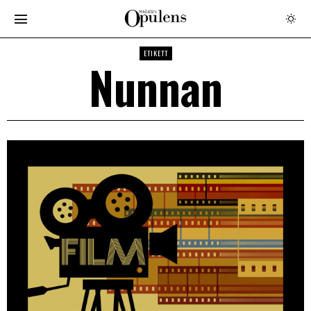
ETIKETT
Nunnan