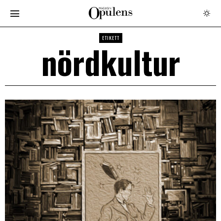
ETIKETT
nördkultur