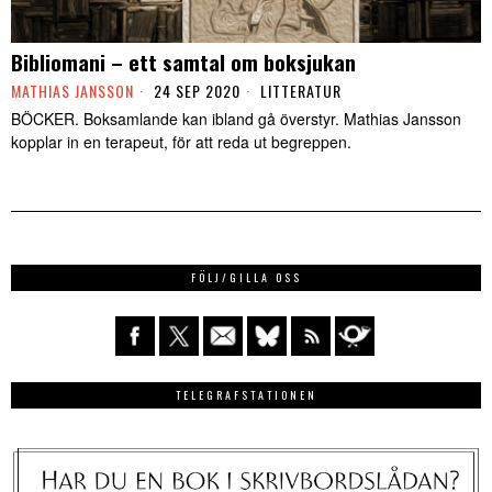
Bibliomani – ett samtal om boksjukan
MATHIAS JANSSON
24 SEP 2020
LITTERATUR
BÖCKER. Boksamlande kan ibland gå överstyr. Mathias Jansson
kopplar in en terapeut, för att reda ut begreppen.
FÖLJ/GILLA OSS
TELEGRAFSTATIONEN