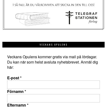
VECKANS OPULENS
Veckans Opulens kommer gratis via mail på lördagar.
Du kan när som helst avsluta nyhetsbrevet. Anmäl dig
här:
E-post
*
Förnamn
*
Efternamn
*