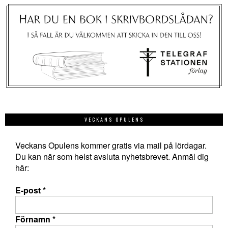
VECKANS OPULENS
Veckans Opulens kommer gratis via mail på lördagar.
Du kan när som helst avsluta nyhetsbrevet. Anmäl dig
här:
E-post
*
Förnamn
*