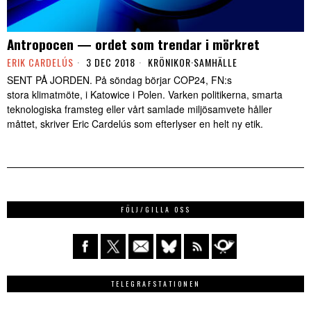
Antropocen — ordet som trendar i mörkret
ERIK CARDELÚS
3 DEC 2018
KRÖNIKOR
·
SAMHÄLLE
SENT PÅ JORDEN. På söndag börjar COP24, FN:s
stora klimatmöte, i Katowice i Polen. Varken politikerna, smarta
teknologiska framsteg eller vårt samlade miljösamvete håller
måttet, skriver Eric Cardelús som efterlyser en helt ny etik.
FÖLJ/GILLA OSS
TELEGRAFSTATIONEN