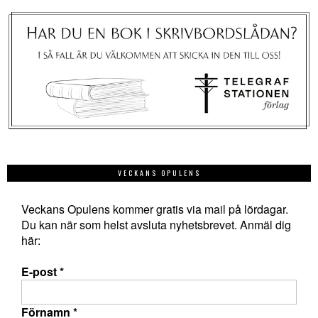
VECKANS OPULENS
Veckans Opulens kommer gratis via mail på lördagar.
Du kan när som helst avsluta nyhetsbrevet. Anmäl dig
här:
E-post
*
Förnamn
*