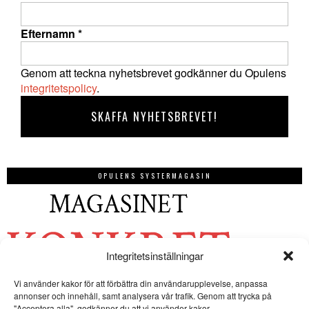
Efternamn
*
Genom att teckna nyhetsbrevet godkänner du Opulens
integritetspolicy
.
OPULENS SYSTERMAGASIN
Integritetsinställningar
Vi använder kakor för att förbättra din användarupplevelse, anpassa
annonser och innehåll, samt analysera vår trafik. Genom att trycka på
"Acceptera alla", godkänner du att vi använder kakor.