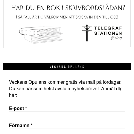
VECKANS OPULENS
Veckans Opulens kommer gratis via mail på lördagar.
Du kan när som helst avsluta nyhetsbrevet. Anmäl dig
här:
E-post
*
Förnamn
*