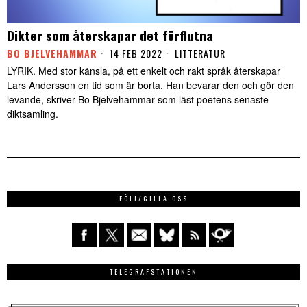
Dikter som återskapar det förflutna
BO BJELVEHAMMAR
14 FEB 2022
LITTERATUR
LYRIK. Med stor känsla, på ett enkelt och rakt språk återskapar
Lars Andersson en tid som är borta. Han bevarar den och gör den
levande, skriver Bo Bjelvehammar som läst poetens senaste
diktsamling.
FÖLJ/GILLA OSS
TELEGRAFSTATIONEN