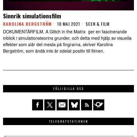
Sinnrik simulationsfilm
KAROLINA BERGSTRÖM
10 MAJ 2021
SCEN & FILM
DOKUMENTÄRFILM. A Glitch in the Matrix ger en fascinerande
inblick i simulationsteorins grunder, och detta med hjälp av visuella
effekter som slår det mesta på fingrarna, skriver Karolina
Bergström, som ändå inte är odelat positiv till filmen.
FÖLJ/GILLA OSS
TELEGRAFSTATIONEN