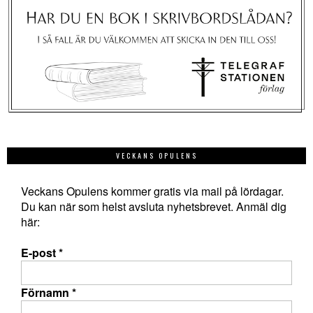
VECKANS OPULENS
Veckans Opulens kommer gratis via mail på lördagar.
Du kan när som helst avsluta nyhetsbrevet. Anmäl dig
här:
E-post
*
Förnamn
*