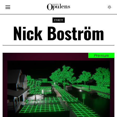
ETIKETT
Nick Boström