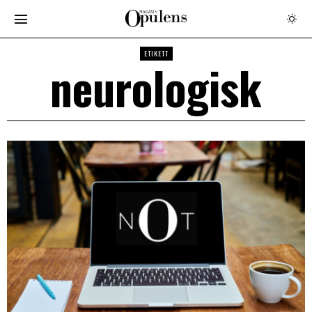
ETIKETT
neurologisk