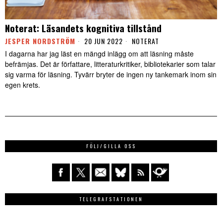
Noterat: Läsandets kognitiva tillstånd
JESPER NORDSTRÖM
20 JUN 2022
NOTERAT
I dagarna har jag läst en mängd inlägg om att läsning måste
befrämjas. Det är författare, litteraturkritiker, bibliotekarier som talar
sig varma för läsning. Tyvärr bryter de ingen ny tankemark inom sin
egen krets.
FÖLJ/GILLA OSS
TELEGRAFSTATIONEN