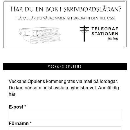
VECKANS OPULENS
Veckans Opulens kommer gratis via mail på lördagar.
Du kan när som helst avsluta nyhetsbrevet. Anmäl dig
här:
E-post
*
Förnamn
*