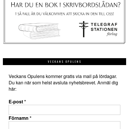
VECKANS OPULENS
Veckans Opulens kommer gratis via mail på lördagar.
Du kan när som helst avsluta nyhetsbrevet. Anmäl dig
här:
E-post
*
Förnamn
*