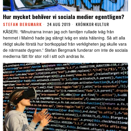
Hur mycket behöver vi sociala medier egentligen?
STEFAN BERGMARK
24 AUG 2019
KRÖNIKOR
·
KULTUR
KÅSERI. “Minutrarna innan jag och familjen rullade iväg från
hemmet i Malmö hade jag slängt iväg en sista hälsning. Så att alla
riktigt skulle förstå hur bortkopplad från verkligheten jag skulle vara
de närmaste dygnen.” Stefan Bergmark funderar om inte de sociala
medierna fått för stor roll i sitt och andras liv.