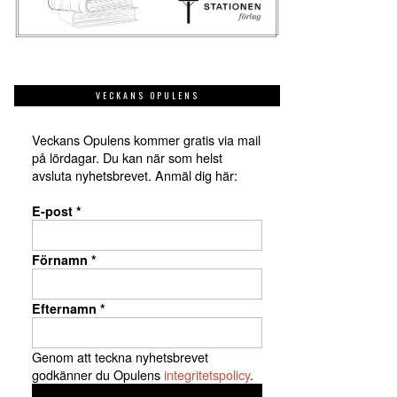
VECKANS OPULENS
Veckans Opulens kommer gratis via mail
på lördagar. Du kan när som helst
avsluta nyhetsbrevet. Anmäl dig här:
E-post
*
Förnamn
*
Efternamn
*
Genom att teckna nyhetsbrevet
godkänner du Opulens
integritetspolicy
.