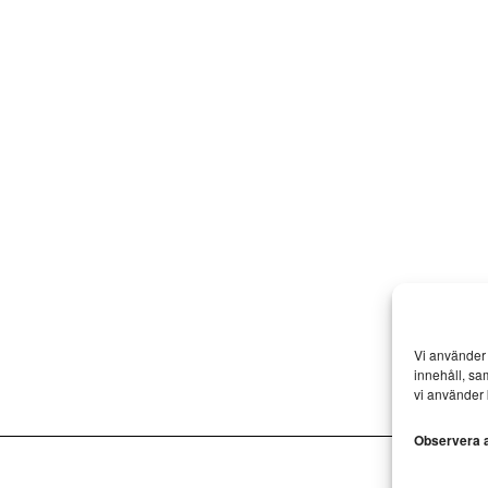
Vi använder 
innehåll, sa
vi använder 
Observera at