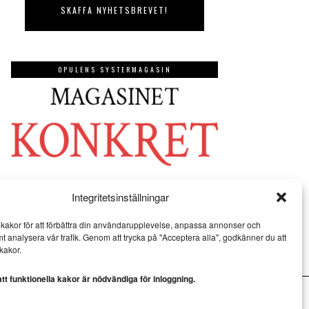
OPULENS SYSTERMAGASIN
Integritetsinställningar
kakor för att förbättra din användarupplevelse, anpassa annonser och
mt analysera vår trafik. Genom att trycka på "Acceptera alla", godkänner du att
kakor.
t funktionella kakor är nödvändiga för inloggning.