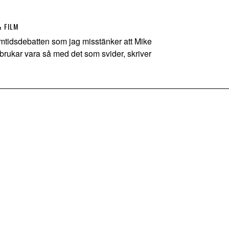
& FILM
amtidsdebatten som jag misstänker att Mike
 brukar vara så med det som svider, skriver