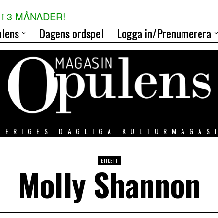
i 3 MÅNADER!
lens
Dagens ordspel
Logga in/Prenumerera
VERIGES DAGLIGA KULTURMAGAS
ETIKETT
Molly Shannon