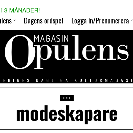
i 3 MÅNADER!
lens
Dagens ordspel
Logga in/Prenumerera
VERIGES DAGLIGA KULTURMAGAS
ETIKETT
modeskapare