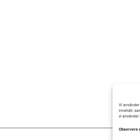
Vi använder 
innehåll, sa
vi använder 
Observera at