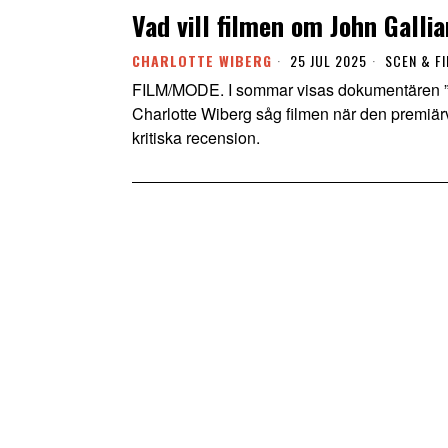
Vad vill filmen om John Galli
CHARLOTTE WIBERG
25 JUL 2025
SCEN & F
FILM/MODE. I sommar visas dokumentären ”
Charlotte Wiberg såg filmen när den premiärvi
kritiska recension.