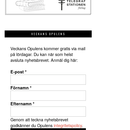
VECKANS OPULENS
Veckans Opulens kommer gratis via mail
på lördagar. Du kan när som helst
avsluta nyhetsbrevet. Anmäl dig här:
E-post
*
Förnamn
*
Efternamn
*
Genom att teckna nyhetsbrevet
godkänner du Opulens
integritetspolicy
.