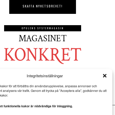
OPULENS SYSTERMAGASIN
Integritetsinställningar
kakor för att förbättra din användarupplevelse, anpassa annonser och
mt analysera vår trafik. Genom att trycka på "Acceptera alla", godkänner du att
kakor.
t funktionella kakor är nödvändiga för inloggning.