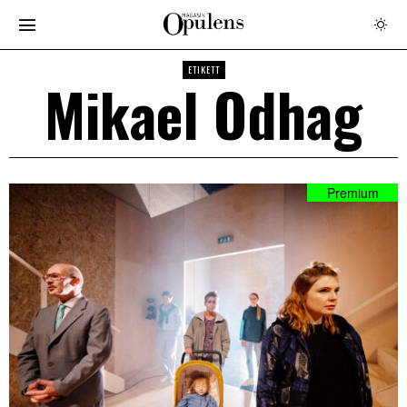
ETIKETT
Mikael Odhag