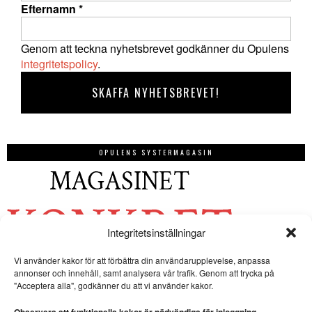
Efternamn
*
Genom att teckna nyhetsbrevet godkänner du Opulens
integritetspolicy
.
OPULENS SYSTERMAGASIN
Integritetsinställningar
Vi använder kakor för att förbättra din användarupplevelse, anpassa
annonser och innehåll, samt analysera vår trafik. Genom att trycka på
"Acceptera alla", godkänner du att vi använder kakor.