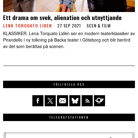
Ett drama om svek, alienation och utnyttjande
LENA TORQUATO LIDEN
27 SEP 2021
SCEN & FILM
KLASSIKER. Lena Torquato Lidén ser en modern teaterklassiker av
Pirandello i ny tolkning på Backa teater i Göteborg och blir berörd
av det som berättas på scenen.
FÖLJ/GILLA OSS
TELEGRAFSTATIONEN