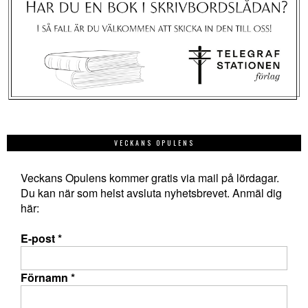
VECKANS OPULENS
Veckans Opulens kommer gratis via mail på lördagar.
Du kan när som helst avsluta nyhetsbrevet. Anmäl dig
här:
E-post
*
Förnamn
*