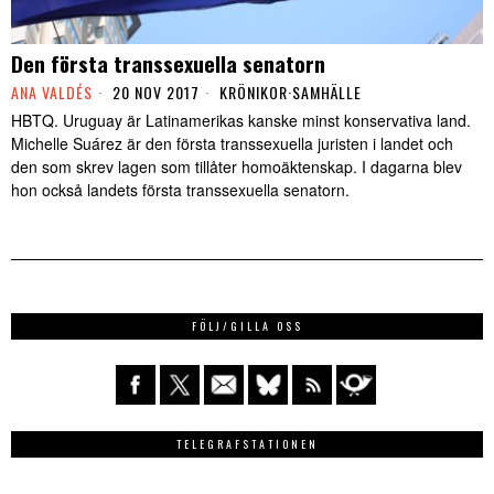
Den första transsexuella senatorn
ANA VALDÉS
20 NOV 2017
KRÖNIKOR
·
SAMHÄLLE
HBTQ. Uruguay är Latinamerikas kanske minst konservativa land.
Michelle Suárez är den första transsexuella juristen i landet och
den som skrev lagen som tillåter homoäktenskap. I dagarna blev
hon också landets första transsexuella senatorn.
FÖLJ/GILLA OSS
TELEGRAFSTATIONEN