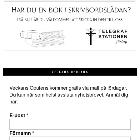
VECKANS OPULENS
Veckans Opulens kommer gratis via mail på lördagar.
Du kan när som helst avsluta nyhetsbrevet. Anmäl dig
här:
E-post
*
Förnamn
*