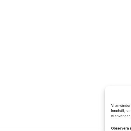
Vi använder 
innehåll, sa
vi använder 
Observera at