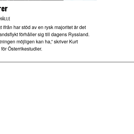
rer
HÄLLE
rån har stöd av en rysk majoritet är det
ndsflykt förhåller sig till dagens Ryssland.
tningen möjligen kan ha,” skriver Kurt
för Österrikestudier.