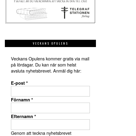
VECKANS OPULENS
Veckans Opulens kommer gratis via mail
på lördagar. Du kan när som helst
avsluta nyhetsbrevet. Anmäl dig här:
E-post
*
Förnamn
*
Efternamn
*
Genom att teckna nyhetsbrevet