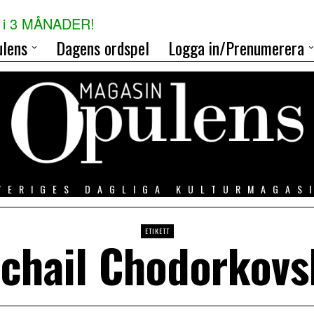
i 3 MÅNADER!
lens
Dagens ordspel
Logga in/Prenumerera
VERIGES DAGLIGA KULTURMAGAS
ETIKETT
chail Chodorkovs