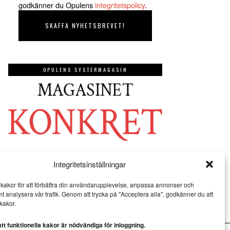
godkänner du Opulens
integritetspolicy
.
OPULENS SYSTERMAGASIN
Integritetsinställningar
kakor för att förbättra din användarupplevelse, anpassa annonser och
mt analysera vår trafik. Genom att trycka på "Acceptera alla", godkänner du att
kakor.
t funktionella kakor är nödvändiga för inloggning.