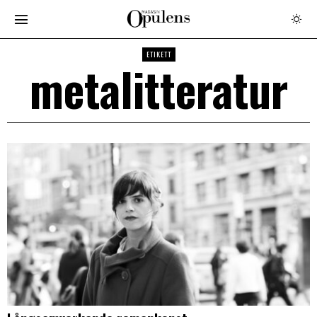
ETIKETT
metalitteratur