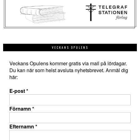
VECKANS OPULENS
Veckans Opulens kommer gratis via mail på lördagar.
Du kan när som helst avsluta nyhetsbrevet. Anmäl dig
här:
E-post
*
Förnamn
*
Efternamn
*