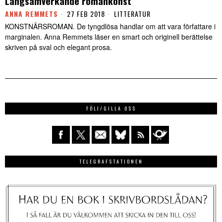
Långsamverkande romankonst
ANNA REMMETS
27 FEB 2018
LITTERATUR
KONSTNÄRSROMAN. De tyngdlösa handlar om att vara författare i
marginalen. Anna Remmets läser en smart och originell berättelse
skriven på sval och elegant prosa.
FÖLJ/GILLA OSS
TELEGRAFSTATIONEN