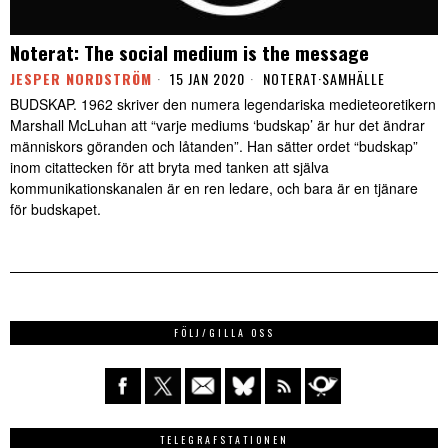
Noterat: The social medium is the message
JESPER NORDSTRÖM
15 JAN 2020
NOTERAT
·
SAMHÄLLE
BUDSKAP. 1962 skriver den numera legendariska medieteoretikern
Marshall McLuhan att “varje mediums ‘budskap’ är hur det ändrar
människors göranden och låtanden”. Han sätter ordet “budskap”
inom citattecken för att bryta med tanken att själva
kommunikationskanalen är en ren ledare, och bara är en tjänare
för budskapet.
FÖLJ/GILLA OSS
TELEGRAFSTATIONEN