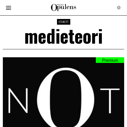
ETIKETT
medieteori