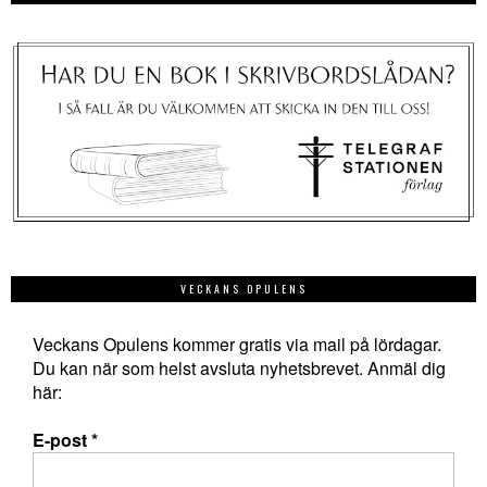
VECKANS OPULENS
Veckans Opulens kommer gratis via mail på lördagar.
Du kan när som helst avsluta nyhetsbrevet. Anmäl dig
här:
E-post
*