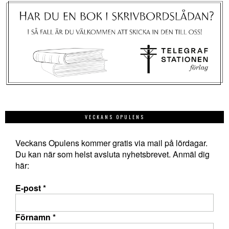
VECKANS OPULENS
Veckans Opulens kommer gratis via mail på lördagar.
Du kan när som helst avsluta nyhetsbrevet. Anmäl dig
här:
E-post
*
Förnamn
*