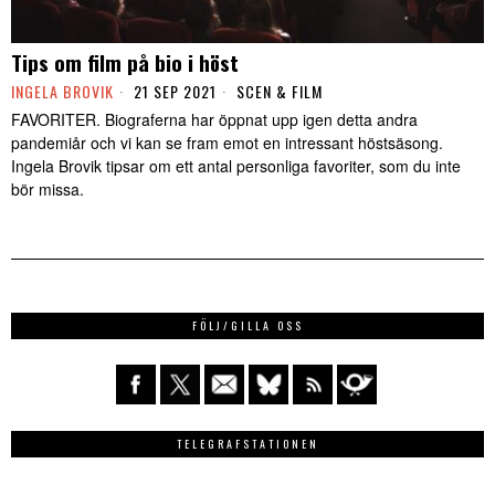
Tips om film på bio i höst
INGELA BROVIK
21 SEP 2021
SCEN & FILM
FAVORITER. Biograferna har öppnat upp igen detta andra
pandemiår och vi kan se fram emot en intressant höstsäsong.
Ingela Brovik tipsar om ett antal personliga favoriter, som du inte
bör missa.
FÖLJ/GILLA OSS
TELEGRAFSTATIONEN