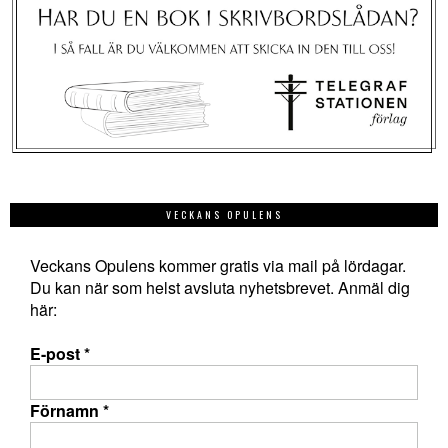
VECKANS OPULENS
Veckans Opulens kommer gratis via mail på lördagar.
Du kan när som helst avsluta nyhetsbrevet. Anmäl dig
här:
E-post
*
Förnamn
*