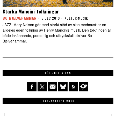
Starka Mancini-tolkningar
BO BJELVEHAMMAR
5 DEC 2019
KULTUR
·
MUSIK
JAZZ. Mary Nelson gör med starkt stöd av sina medmusiker en
alldeles egen tolkning av Henry Mancinis musik. Den tolkningen är
både inkännande, personlig och uttrycksfull, skriver Bo
Bjelvehammar.
FÖLJ/GILLA OSS
TELEGRAFSTATIONEN