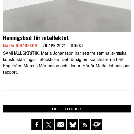
Reningsbad för intellektet
MARIA JOHANSSON
26 APR 2021
KONST
SAMHÄLLSKRITIK. Maria Johansson har sett tre samhällskritiska
konstutställningar i Stockholm. Det rör sig om konstnärerna Leif
Engström, Marcus Mårtenson och Linder. Här är Maria Johanssons
rapport.
FÖLJ/GILLA OSS