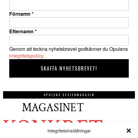
Förnamn
*
Efternamn
*
Genom att teckna nyhetsbrevet godkänner du Opulens
integritetspolicy
.
OPULENS SYSTERMAGASIN
Integritetsinställningar