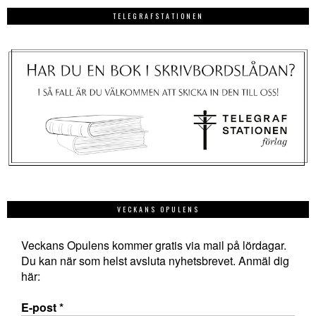
TELEGRAFSTATIONEN
VECKANS OPULENS
Veckans Opulens kommer gratis via mail på lördagar.
Du kan när som helst avsluta nyhetsbrevet. Anmäl dig
här:
E-post
*