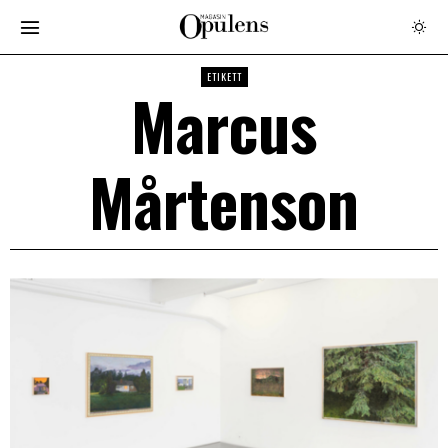
ETIKETT
Marcus
Mårtenson