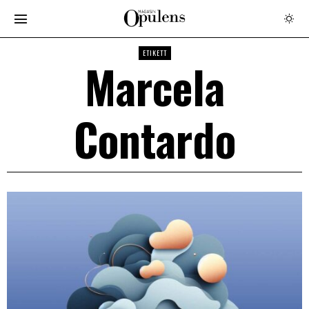
ETIKETT
Marcela
Contardo