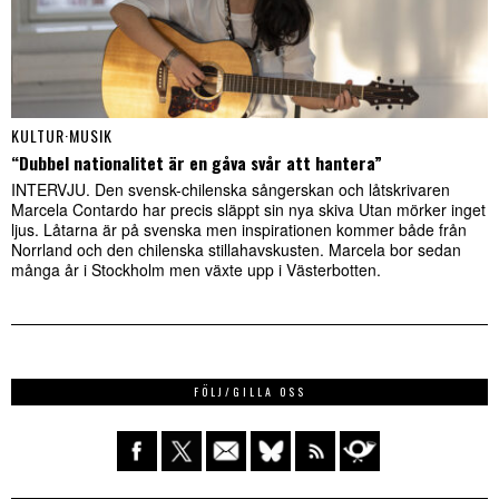
KULTUR
·
MUSIK
“Dubbel nationalitet är en gåva svår att hantera”
INTERVJU. Den svensk-chilenska sångerskan och låtskrivaren
Marcela Contardo har precis släppt sin nya skiva Utan mörker inget
ljus. Låtarna är på svenska men inspirationen kommer både från
Norrland och den chilenska stillahavskusten. Marcela bor sedan
många år i Stockholm men växte upp i Västerbotten.
FÖLJ/GILLA OSS