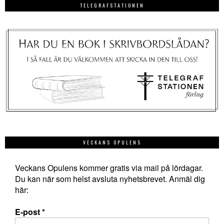
TELEGRAFSTATIONEN
VECKANS OPULENS
Veckans Opulens kommer gratis via mail på lördagar.
Du kan när som helst avsluta nyhetsbrevet. Anmäl dig
här:
E-post
*