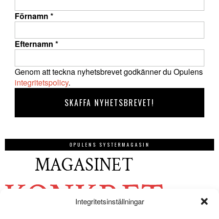
Förnamn
*
Efternamn
*
Genom att teckna nyhetsbrevet godkänner du Opulens
integritetspolicy
.
OPULENS SYSTERMAGASIN
Integritetsinställningar