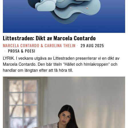
Littestraden: Dikt av Marcela Contardo
MARCELA CONTARDO & CAROLINA THELIN
29 AUG 2025
PROSA & POESI
LYRIK. I veckans utgåva av Littestraden presenterar vi en dikt av
Marcela Contardo. Den bär titeln ”Hållet och himlakroppen” och
handlar om längtan efter att få höra till.