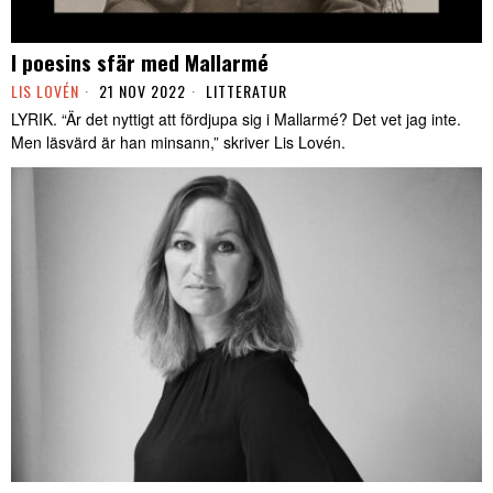
I poesins sfär med Mallarmé
LIS LOVÉN
21 NOV 2022
LITTERATUR
LYRIK. “Är det nyttigt att fördjupa sig i Mallarmé? Det vet jag inte.
Men läsvärd är han minsann,” skriver Lis Lovén.