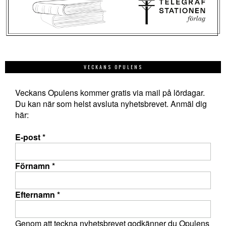
VECKANS OPULENS
Veckans Opulens kommer gratis via mail på lördagar.
Du kan när som helst avsluta nyhetsbrevet. Anmäl dig
här:
E-post
*
Förnamn
*
Efternamn
*
Genom att teckna nyhetsbrevet godkänner du Opulens