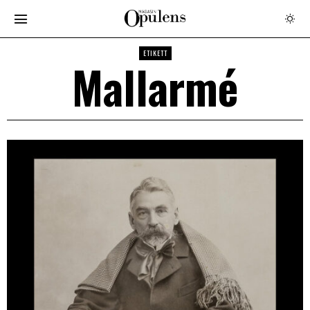
ETIKETT
Mallarmé