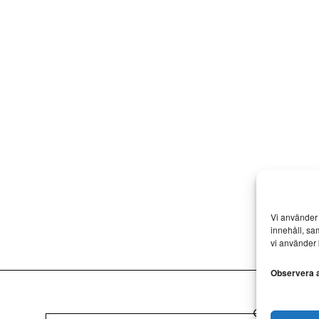
Vi använder 
innehåll, sa
vi använder 
Observera at