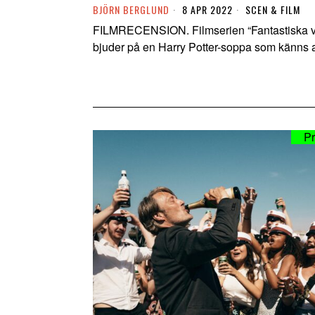
BJÖRN BERGLUND
8 APR 2022
SCEN & FILM
FILMRECENSION. Filmserien “Fantastiska vid
bjuder på en Harry Potter-soppa som känns al