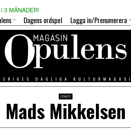
i 3 MÅNADER!
lens
Dagens ordspel
Logga in/Prenumerera
VERIGES DAGLIGA KULTURMAGAS
ETIKETT
Mads Mikkelsen