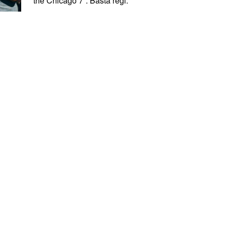
the Chicago 7”. Bästa regi: