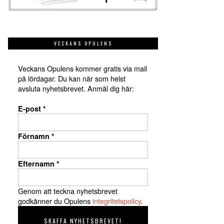
VECKANS OPULENS
Veckans Opulens kommer gratis via mail
på lördagar. Du kan när som helst
avsluta nyhetsbrevet. Anmäl dig här:
E-post
*
Förnamn
*
Efternamn
*
Genom att teckna nyhetsbrevet
godkänner du Opulens
integritetspolicy
.