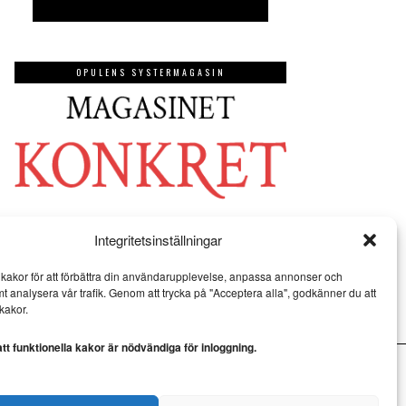
OPULENS SYSTERMAGASIN
Integritetsinställningar
kakor för att förbättra din användarupplevelse, anpassa annonser och
mt analysera vår trafik. Genom att trycka på "Acceptera alla", godkänner du att
kakor.
t funktionella kakor är nödvändiga för inloggning.