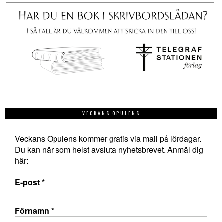
VECKANS OPULENS
Veckans Opulens kommer gratis via mail på lördagar.
Du kan när som helst avsluta nyhetsbrevet. Anmäl dig
här:
E-post
*
Förnamn
*