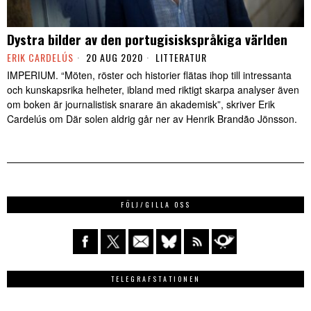
Dystra bilder av den portugisiskspråkiga världen
ERIK CARDELÚS
20 AUG 2020
LITTERATUR
IMPERIUM. “Möten, röster och historier flätas ihop till intressanta
och kunskapsrika helheter, ibland med riktigt skarpa analyser även
om boken är journalistisk snarare än akademisk”, skriver Erik
Cardelús om Där solen aldrig går ner av Henrik Brandão Jönsson.
FÖLJ/GILLA OSS
TELEGRAFSTATIONEN