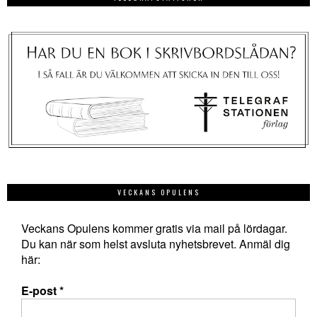
VECKANS OPULENS
Veckans Opulens kommer gratis via mail på lördagar.
Du kan när som helst avsluta nyhetsbrevet. Anmäl dig
här:
E-post
*