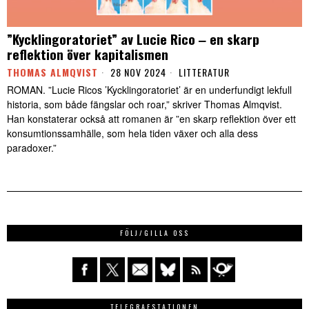
”Kycklingoratoriet” av Lucie Rico ‒ en skarp
reflektion över kapitalismen
THOMAS ALMQVIST
28 NOV 2024
LITTERATUR
ROMAN. ”Lucie Ricos ’Kycklingoratoriet’ är en underfundigt lekfull
historia, som både fängslar och roar,” skriver Thomas Almqvist.
Han konstaterar också att romanen är ”en skarp reflektion över ett
konsumtionssamhälle, som hela tiden växer och alla dess
paradoxer.”
FÖLJ/GILLA OSS
TELEGRAFSTATIONEN