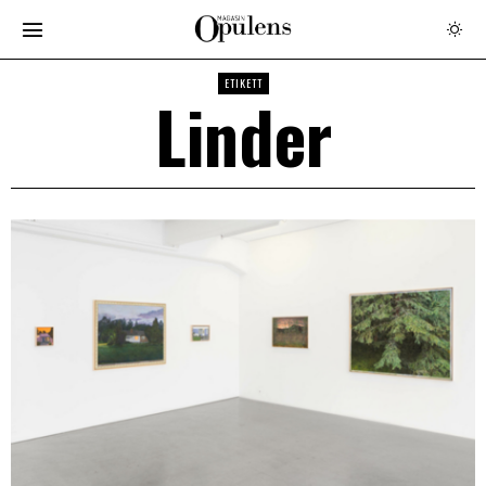
ETIKETT
Linder