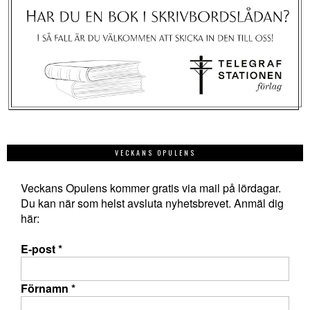
VECKANS OPULENS
Veckans Opulens kommer gratis via mail på lördagar.
Du kan när som helst avsluta nyhetsbrevet. Anmäl dig
här:
E-post
*
Förnamn
*