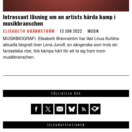
Intressant läsning om en artists hårda kamp i
musikbranschen
ELISABETH BRÄNNSTRÖM
13 JUN 2022
MUSIK
MUSIKBIOGRAFI. Elisabeth Brännström har läst Linus Kuhlins
aktuella biografi över Lena Junoff, en sångerska som trots sin
fantastiska röst, fick kämpa hårt för att ta sig fram inom
musikbranschen.
FÖLJ/GILLA OSS
TELEGRAFSTATIONEN