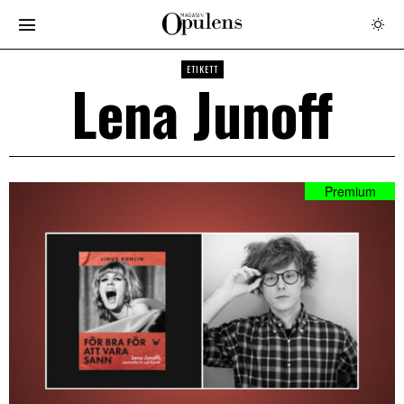
ETIKETT
Lena Junoff