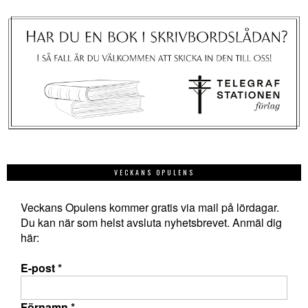
VECKANS OPULENS
Veckans Opulens kommer gratis via mail på lördagar.
Du kan när som helst avsluta nyhetsbrevet. Anmäl dig
här:
E-post
*
Förnamn
*