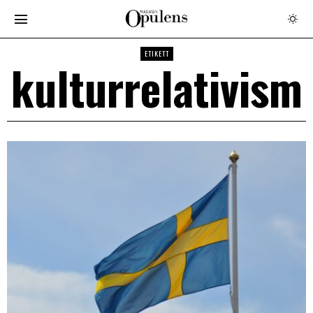
ETIKETT
kulturrelativism