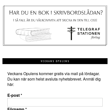
VECKANS OPULENS
Veckans Opulens kommer gratis via mail på lördagar.
Du kan när som helst avsluta nyhetsbrevet. Anmäl dig
här:
E-post
*
Förnamn
*