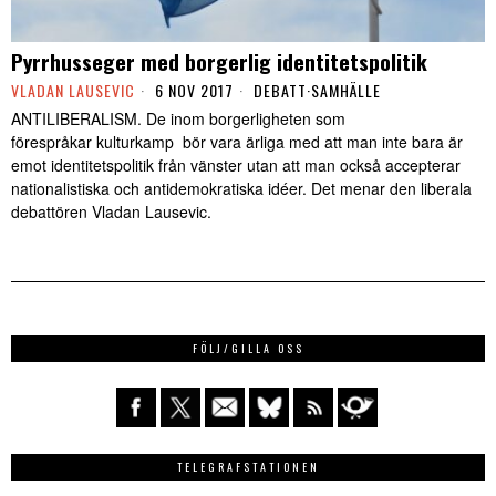
Pyrrhusseger med borgerlig identitetspolitik
VLADAN LAUSEVIC
6 NOV 2017
DEBATT
·
SAMHÄLLE
ANTILIBERALISM. De inom borgerligheten som
förespråkar kulturkamp bör vara ärliga med att man inte bara är
emot identitetspolitik från vänster utan att man också accepterar
nationalistiska och antidemokratiska idéer. Det menar den liberala
debattören Vladan Lausevic.
FÖLJ/GILLA OSS
TELEGRAFSTATIONEN