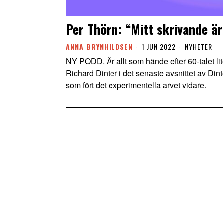
Per Thörn: “Mitt skrivande är
ANNA BRYNHILDSEN
1 JUN 2022
NYHETER
NY PODD. Är allt som hände efter 60-talet li
Richard Dinter i det senaste avsnittet av Dinter
som fört det experimentella arvet vidare.