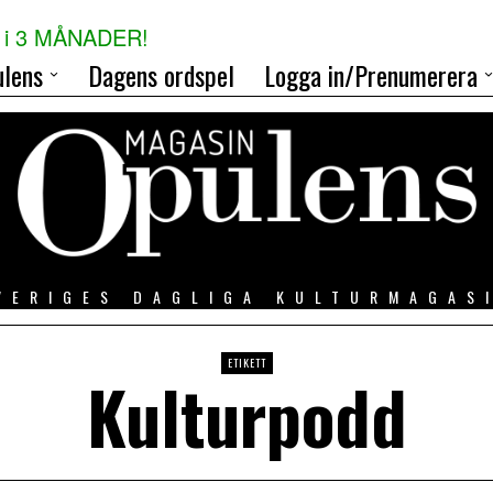
i 3 MÅNADER!
lens
Dagens ordspel
Logga in/Prenumerera
VERIGES DAGLIGA KULTURMAGAS
ETIKETT
Kulturpodd