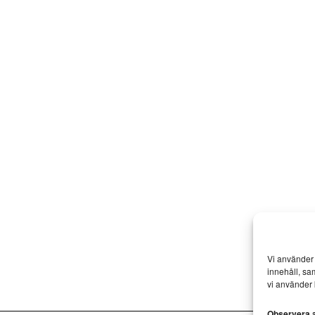
Vi använder 
innehåll, sa
vi använder 
Observera at