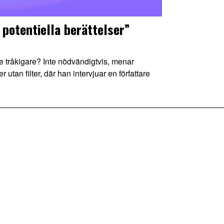
 potentiella berättelser”
te tråkigare? Inte nödvändigtvis, menar
 utan filter, där han intervjuar en författare