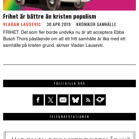
Frihet är bättre än kristen populism
VLADAN LAUSEVIC
30 APR 2019
KRÖNIKOR
·
SAMHÄLLE
FRIHET. Det som fler borde undvika nu är att acceptera Ebba
Busch Thors påstående om att ett fritt samhälle är lika med ett
samhälle på kristen grund, skriver Vladan Lausevic.
FÖLJ/GILLA OSS
TELEGRAFSTATIONEN