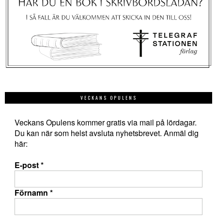
VECKANS OPULENS
Veckans Opulens kommer gratis via mail på lördagar.
Du kan när som helst avsluta nyhetsbrevet. Anmäl dig
här:
E-post
*
Förnamn
*