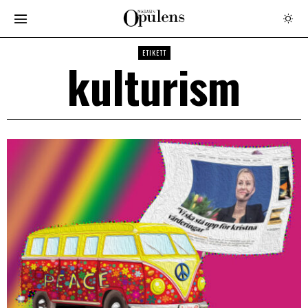
ETIKETT
kulturism