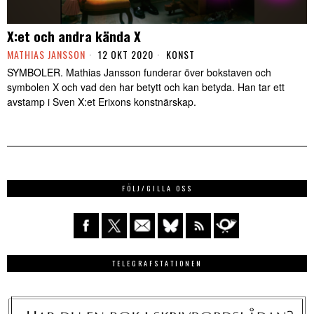
X:et och andra kända X
MATHIAS JANSSON
12 OKT 2020
KONST
SYMBOLER. Mathias Jansson funderar över bokstaven och
symbolen X och vad den har betytt och kan betyda. Han tar ett
avstamp i Sven X:et Erixons konstnärskap.
FÖLJ/GILLA OSS
TELEGRAFSTATIONEN