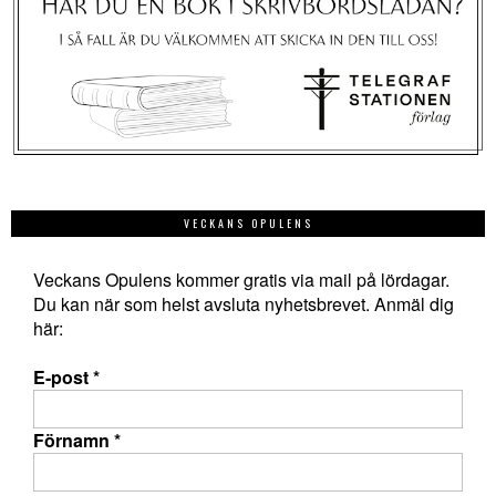
VECKANS OPULENS
Veckans Opulens kommer gratis via mail på lördagar.
Du kan när som helst avsluta nyhetsbrevet. Anmäl dig
här:
E-post
*
Förnamn
*