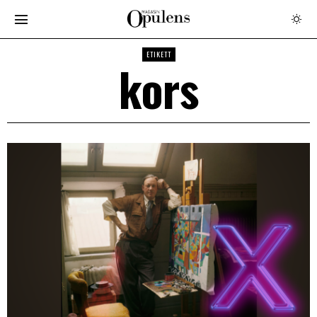
ETIKETT
kors