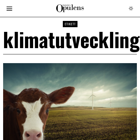
ETIKETT
klimatutvecklin