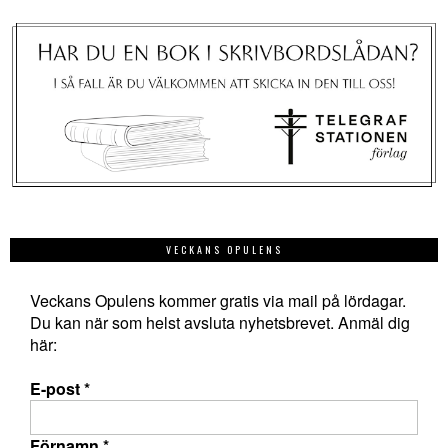
VECKANS OPULENS
Veckans Opulens kommer gratis via mail på lördagar.
Du kan när som helst avsluta nyhetsbrevet. Anmäl dig
här:
E-post
*
Förnamn
*