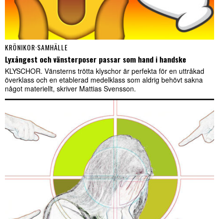
KRÖNIKOR
·
SAMHÄLLE
Lyxångest och vänsterposer passar som hand i handske
KLYSCHOR. Vänsterns trötta klyschor är perfekta för en uttråkad
överklass och en etablerad medelklass som aldrig behövt sakna
något materiellt, skriver Mattias Svensson.