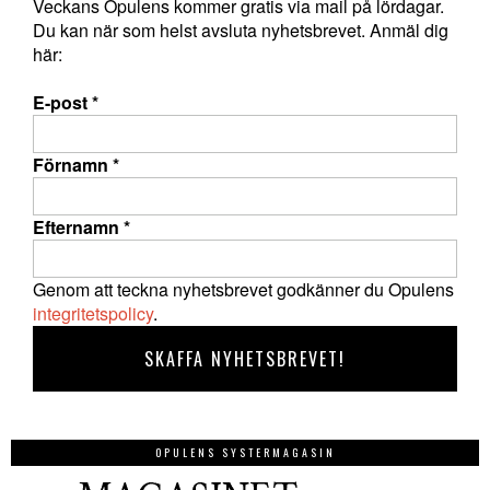
Veckans Opulens kommer gratis via mail på lördagar.
Du kan när som helst avsluta nyhetsbrevet. Anmäl dig
här:
E-post
*
Förnamn
*
Efternamn
*
Genom att teckna nyhetsbrevet godkänner du Opulens
integritetspolicy
.
OPULENS SYSTERMAGASIN