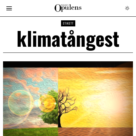
ETIKETT
klimatångest