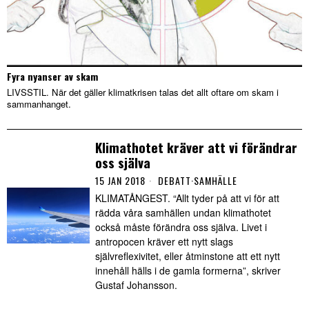
Fyra nyanser av skam
LIVSSTIL. När det gäller klimatkrisen talas det allt oftare om skam i
sammanhanget.
Klimathotet kräver att vi förändrar
oss själva
15 JAN 2018
DEBATT
·
SAMHÄLLE
KLIMATÅNGEST. “Allt tyder på att vi för att
rädda våra samhällen undan klimathotet
också måste förändra oss själva. Livet i
antropocen kräver ett nytt slags
självreflexivitet, eller åtminstone att ett nytt
innehåll hälls i de gamla formerna”, skriver
Gustaf Johansson.