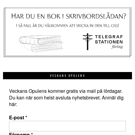
VECKANS OPULENS
Veckans Opulens kommer gratis via mail på lördagar.
Du kan när som helst avsluta nyhetsbrevet. Anmäl dig
här:
E-post
*
Förnamn
*