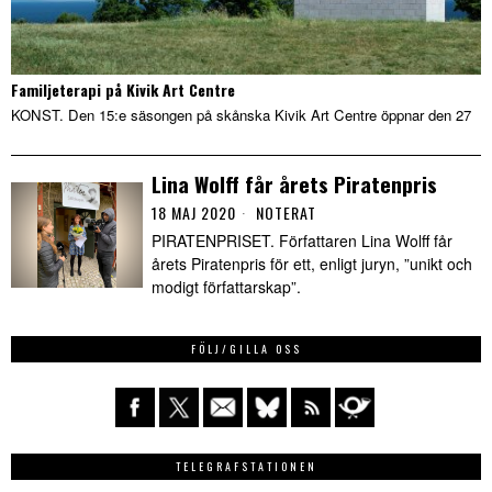
Familjeterapi på Kivik Art Centre
KONST. Den 15:e säsongen på skånska Kivik Art Centre öppnar den 27
Lina Wolff får årets Piratenpris
18 MAJ 2020
NOTERAT
PIRATENPRISET. Författaren Lina Wolff får
årets Piratenpris för ett, enligt juryn, ”unikt och
modigt författarskap”.
FÖLJ/GILLA OSS
TELEGRAFSTATIONEN