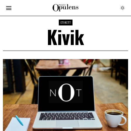
ETIKETT
Kivik