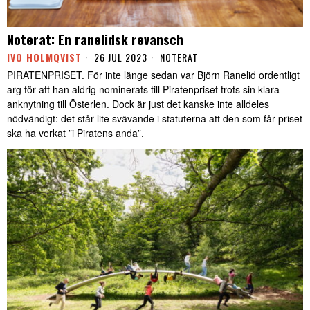
Noterat: En ranelidsk revansch
IVO HOLMQVIST
26 JUL 2023
NOTERAT
PIRATENPRISET. För inte länge sedan var Björn Ranelid ordentligt
arg för att han aldrig nominerats till Piratenpriset trots sin klara
anknytning till Österlen. Dock är just det kanske inte alldeles
nödvändigt: det står lite svävande i statuterna att den som får priset
ska ha verkat ”i Piratens anda”.