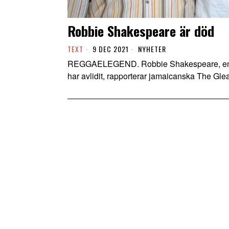
Robbie Shakespeare är död
TEXT
9 DEC 2021
NYHETER
REGGAELEGEND. Robbie Shakespeare, ena 
har avlidit, rapporterar jamaicanska The Gle