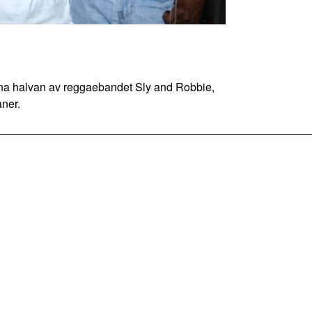
halvan av reggaebandet Sly and Robbie,
aner.