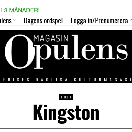
i 3 MÅNADER!
lens
Dagens ordspel
Logga in/Prenumerera
VERIGES DAGLIGA KULTURMAGAS
ETIKETT
Kingston