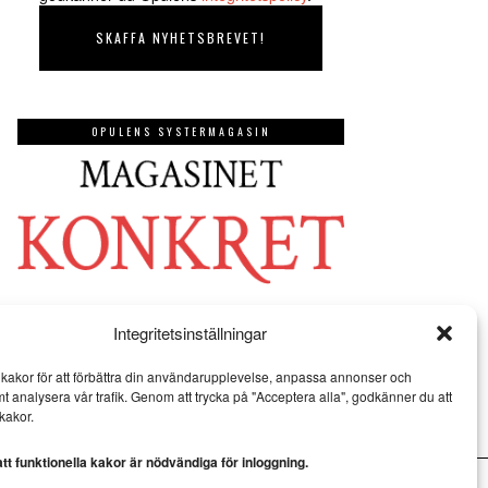
OPULENS SYSTERMAGASIN
Integritetsinställningar
kakor för att förbättra din användarupplevelse, anpassa annonser och
mt analysera vår trafik. Genom att trycka på "Acceptera alla", godkänner du att
kakor.
t funktionella kakor är nödvändiga för inloggning.