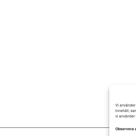
Vi använder 
innehåll, sa
vi använder 
Observera at