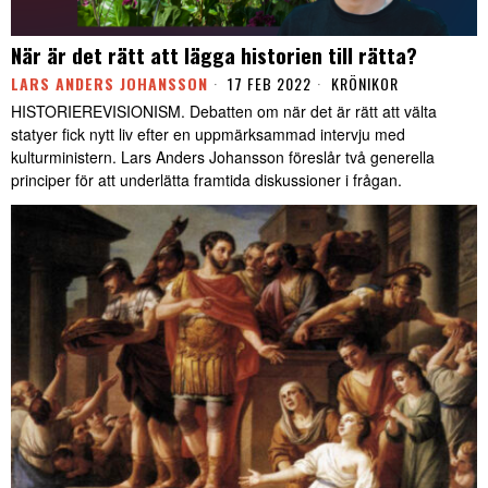
När är det rätt att lägga historien till rätta?
LARS ANDERS JOHANSSON
17 FEB 2022
KRÖNIKOR
HISTORIEREVISIONISM. Debatten om när det är rätt att välta
statyer fick nytt liv efter en uppmärksammad intervju med
kulturministern. Lars Anders Johansson föreslår två generella
principer för att underlätta framtida diskussioner i frågan.