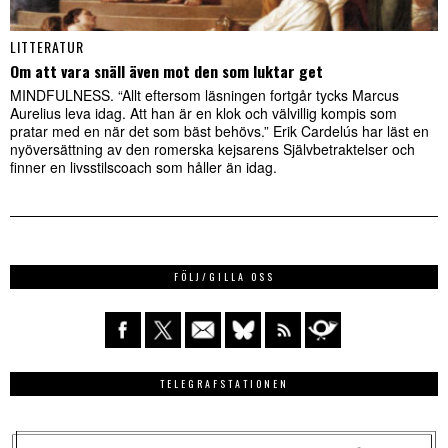
LITTERATUR
Om att vara snäll även mot den som luktar get
MINDFULNESS. “Allt eftersom läsningen fortgår tycks Marcus
Aurelius leva idag. Att han är en klok och välvillig kompis som
pratar med en när det som bäst behövs.” Erik Cardelús har läst en
nyöversättning av den romerska kejsarens Självbetraktelser och
finner en livsstilscoach som håller än idag.
FÖLJ/GILLA OSS
TELEGRAFSTATIONEN