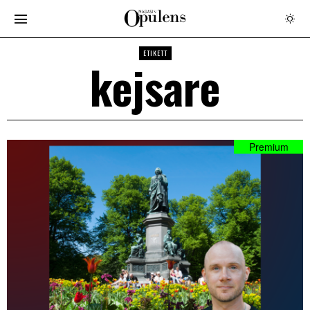
ETIKETT
kejsare