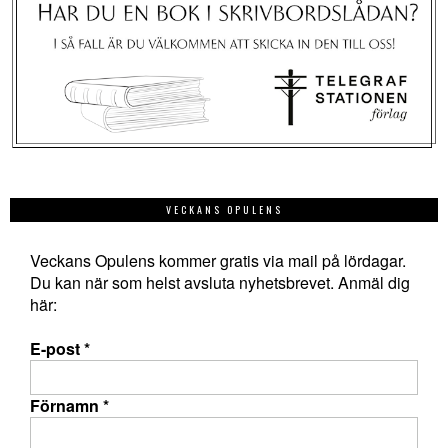
VECKANS OPULENS
Veckans Opulens kommer gratis via mail på lördagar.
Du kan när som helst avsluta nyhetsbrevet. Anmäl dig
här:
E-post
*
Förnamn
*