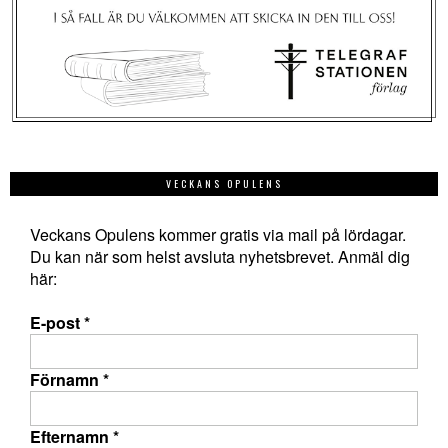
VECKANS OPULENS
Veckans Opulens kommer gratis via mail på lördagar.
Du kan när som helst avsluta nyhetsbrevet. Anmäl dig
här:
E-post
*
Förnamn
*
Efternamn
*