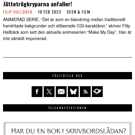
Jättetrögkryparna anfaller!
FILIP HALLBÄCK
10 FEB 2023
SCEN & FILM
ANIMERAD SERIE. “Det är som en blandning mellan traditionellt
handritade bakgrunder och stiliserade CGI-karaktärer,” skriver Filip
Hallbäck som sett den aktuella animeserien “Make My Day”. Han är
inte särskilt imponerad.
FÖLJ/GILLA OSS
TELEGRAFSTATIONEN