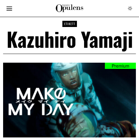
ETIKETT
Kazuhiro Yamaji