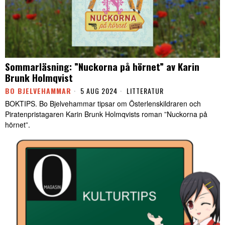
Sommarläsning: ”Nuckorna på hörnet” av Karin
Brunk Holmqvist
BO BJELVEHAMMAR
5 AUG 2024
LITTERATUR
BOKTIPS. Bo Bjelvehammar tipsar om Österlenskildraren och
Piratenpristagaren Karin Brunk Holmqvists roman ”Nuckorna på
hörnet”.