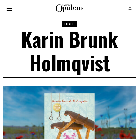
ETIKETT
Karin Brunk
Holmqvist