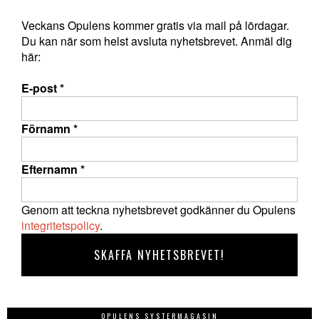
Veckans Opulens kommer gratis via mail på lördagar.
Du kan när som helst avsluta nyhetsbrevet. Anmäl dig
här:
E-post
*
Förnamn
*
Efternamn
*
Genom att teckna nyhetsbrevet godkänner du Opulens
integritetspolicy
.
OPULENS SYSTERMAGASIN