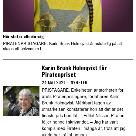
Här slutar allmän väg
PIRATENPRISTAGARE. Karin Brunk Holmqvist är mästerlig på att
skapa ett universum i
Karin Brunk Holmqvist får
Piratenpriset
24 MAJ 2021
NYHETER
PRISTAGARE. Enkelheten är storheten för
årets Piratenpristagare, författaren Karin
Brunk Holmqvist. Märkbart tagen av
utmärkelsen konstaterar hon att det är det
finaste pris hon fått – Fritiof Nilsson Piraten
följer henne i skrivandet. – Jag har varit
kompis med Piraten i många år, trots att jag
aldrig har träffat honom.