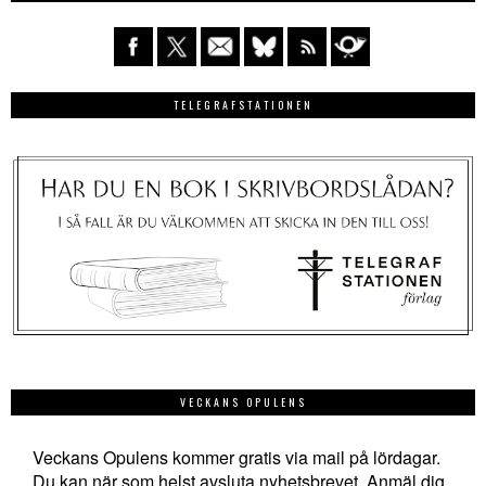
TELEGRAFSTATIONEN
VECKANS OPULENS
Veckans Opulens kommer gratis via mail på lördagar.
Du kan när som helst avsluta nyhetsbrevet. Anmäl dig