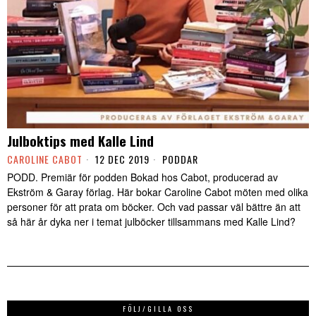
Julboktips med Kalle Lind
CAROLINE CABOT
12 DEC 2019
PODDAR
PODD. Premiär för podden Bokad hos Cabot, producerad av
Ekström & Garay förlag. Här bokar Caroline Cabot möten med olika
personer för att prata om böcker. Och vad passar väl bättre än att
så här år dyka ner i temat julböcker tillsammans med Kalle Lind?
FÖLJ/GILLA OSS