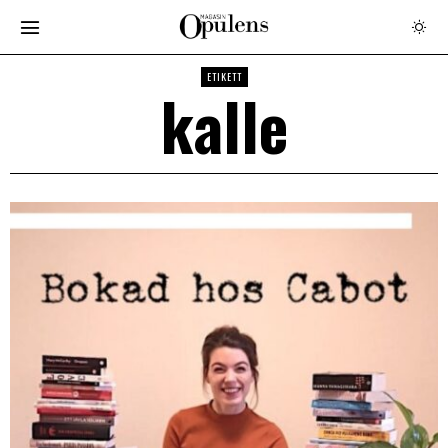
ETIKETT
kalle