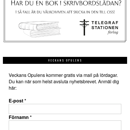
VECKANS OPULENS
Veckans Opulens kommer gratis via mail på lördagar.
Du kan när som helst avsluta nyhetsbrevet. Anmäl dig
här:
E-post
*
Förnamn
*