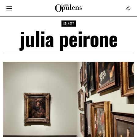
ETIKETT
julia peirone