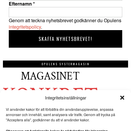
Efternamn
*
Genom att teckna nyhetsbrevet godkänner du Opulens
integritetspolicy
.
OPULENS SYSTERMAGASIN
Integritetsinställningar
Vi använder kakor för att förbättra din användarupplevelse, anpassa
annonser och innehåll, samt analysera vår trafik. Genom att trycka på
"Acceptera alla", godkänner du att vi använder kakor.