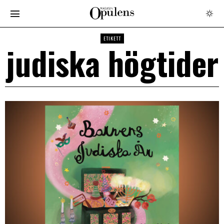
ETIKETT
judiska högtider