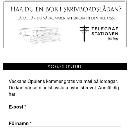
VECKANS OPULENS
Veckans Opulens kommer gratis via mail på lördagar.
Du kan när som helst avsluta nyhetsbrevet. Anmäl dig
här:
E-post
*
Förnamn
*