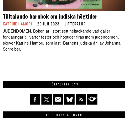
Tilltalande barnbok om judiska högtider
KATRINE HAMORI
29 JUN 2023
LITTERATUR
JUDENDOMEN. Boken är i stort sett heltäckande vad gäller
förklaringar till varför fester och högtider firas inom judendomen,
skriver Katrine Hamori, som läst ”Barnens judiska år” av Johanna
Schreiber.
FÖLJ/GILLA OSS
TELEGRAFSTATIONEN