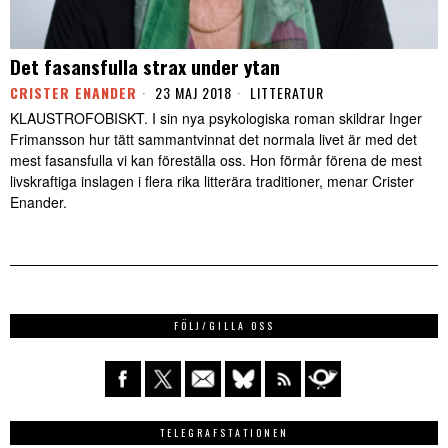
Det fasansfulla strax under ytan
CRISTER ENANDER
23 MAJ 2018
LITTERATUR
KLAUSTROFOBISKT. I sin nya psykologiska roman skildrar Inger
Frimansson hur tätt sammantvinnat det normala livet är med det
mest fasansfulla vi kan föreställa oss. Hon förmår förena de mest
livskraftiga inslagen i flera rika litterära traditioner, menar Crister
Enander.
FÖLJ/GILLA OSS
TELEGRAFSTATIONEN