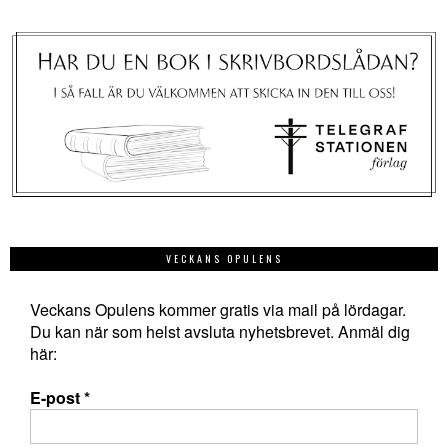
VECKANS OPULENS
Veckans Opulens kommer gratis via mail på lördagar.
Du kan när som helst avsluta nyhetsbrevet. Anmäl dig
här:
E-post
*