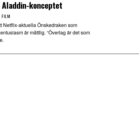
 Aladdin-konceptet
 FILM
t Netflix-aktuella Önskedraken som
entusiasm är måttlig. “Överlag är det som
e.