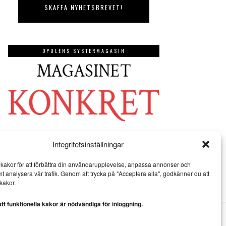
OPULENS SYSTERMAGASIN
Integritetsinställningar
kakor för att förbättra din användarupplevelse, anpassa annonser och
mt analysera vår trafik. Genom att trycka på "Acceptera alla", godkänner du att
kakor.
t funktionella kakor är nödvändiga för inloggning.