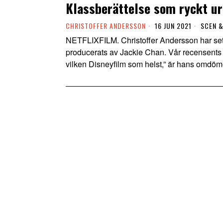
Klassberättelse som ryckt ur
CHRISTOFFER ANDERSSON
16 JUN 2021
SCEN &
NETFLIXFILM. Christoffer Andersson har set
producerats av Jackie Chan. Vår recensents 
vilken Disneyfilm som helst,” är hans omdöm