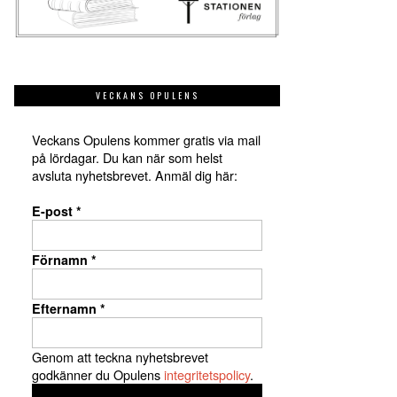
VECKANS OPULENS
Veckans Opulens kommer gratis via mail
på lördagar. Du kan när som helst
avsluta nyhetsbrevet. Anmäl dig här:
E-post
*
Förnamn
*
Efternamn
*
Genom att teckna nyhetsbrevet
godkänner du Opulens
integritetspolicy
.