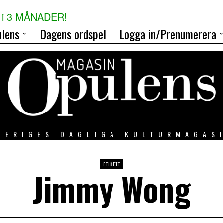
i 3 MÅNADER!
lens
Dagens ordspel
Logga in/Prenumerera
VERIGES DAGLIGA KULTURMAGAS
ETIKETT
Jimmy Wong