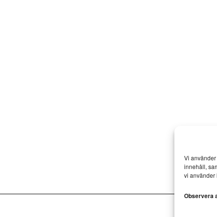
Vi använder 
innehåll, sa
vi använder 
Observera at