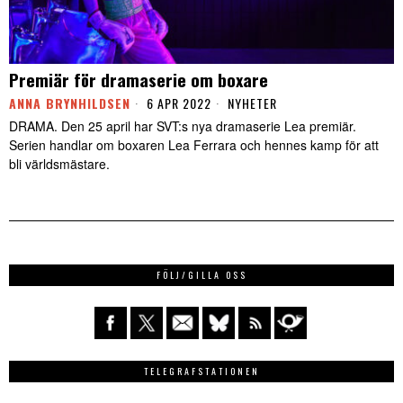
Premiär för dramaserie om boxare
ANNA BRYNHILDSEN
6 APR 2022
NYHETER
DRAMA. Den 25 april har SVT:s nya dramaserie Lea premiär.
Serien handlar om boxaren Lea Ferrara och hennes kamp för att
bli världsmästare.
FÖLJ/GILLA OSS
TELEGRAFSTATIONEN