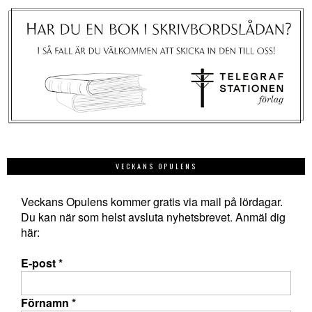
VECKANS OPULENS
Veckans Opulens kommer gratis via mail på lördagar.
Du kan när som helst avsluta nyhetsbrevet. Anmäl dig
här:
E-post
*
Förnamn
*