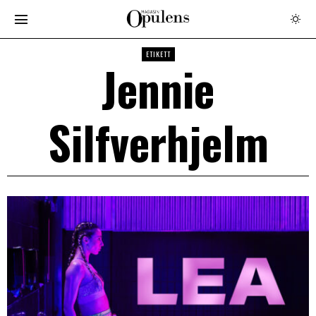
ETIKETT
Jennie
Silfverhjelm