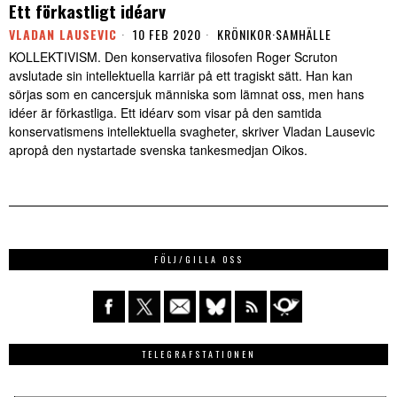
Ett förkastligt idéarv
VLADAN LAUSEVIC
10 FEB 2020
KRÖNIKOR
·
SAMHÄLLE
KOLLEKTIVISM. Den konservativa filosofen Roger Scruton
avslutade sin intellektuella karriär på ett tragiskt sätt. Han kan
sörjas som en cancersjuk människa som lämnat oss, men hans
idéer är förkastliga. Ett idéarv som visar på den samtida
konservatismens intellektuella svagheter, skriver Vladan Lausevic
apropå den nystartade svenska tankesmedjan Oikos.
FÖLJ/GILLA OSS
TELEGRAFSTATIONEN