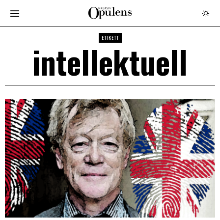
ETIKETT
intellektuell