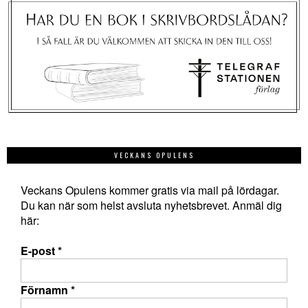
VECKANS OPULENS
Veckans Opulens kommer gratis via mail på lördagar.
Du kan när som helst avsluta nyhetsbrevet. Anmäl dig
här:
E-post
*
Förnamn
*