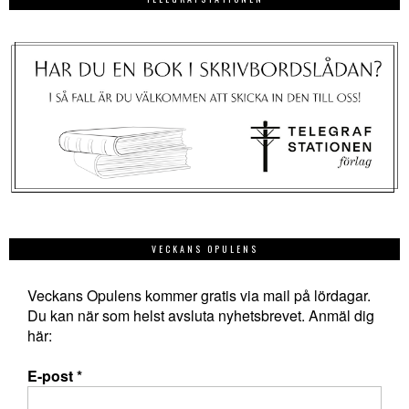
VECKANS OPULENS
Veckans Opulens kommer gratis via mail på lördagar.
Du kan när som helst avsluta nyhetsbrevet. Anmäl dig
här:
E-post
*