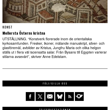
KONST
Mellersta Österns kristna
UTSTÄLLNING. “Konstverk florerade inom de orientaliska
kyrkosamfunden. Fresker, ikoner, målande manuskript, silver- och
glasföremål, avbilder av Kristus, Jungfru Maria och olika helgon
ställs ut i flera väl iscensatta salar. Från Bysans till Egypten varierar
stilarna avsevärt”, skriver Anne Edelstam.
FÖLJ/GILLA OSS
TELEGRAFSTATIONEN