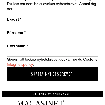
Du kan när som helst avsluta nyhetsbrevet. Anmäl dig
här:
E-post
*
Förnamn
*
Efternamn
*
Genom att teckna nyhetsbrevet godkänner du Opulens
integritetspolicy
.
OPULENS SYSTERMAGASIN