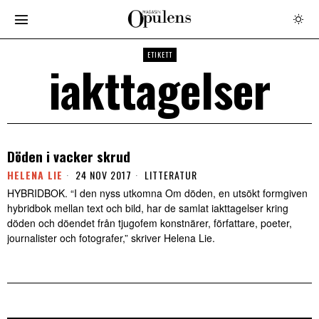
ETIKETT
iakttagelser
Döden i vacker skrud
HELENA LIE
24 NOV 2017
LITTERATUR
HYBRIDBOK. “I den nyss utkomna Om döden, en utsökt formgiven
hybridbok mellan text och bild, har de samlat iakttagelser kring
döden och döendet från tjugofem konstnärer, författare, poeter,
journalister och fotografer,” skriver Helena Lie.