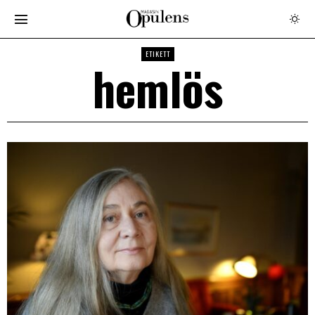
ETIKETT
hemlös