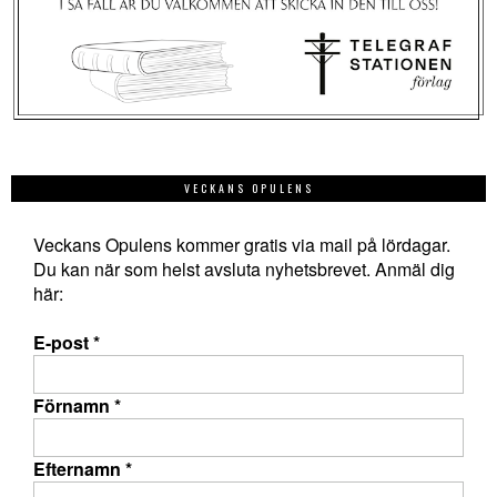
VECKANS OPULENS
Veckans Opulens kommer gratis via mail på lördagar.
Du kan när som helst avsluta nyhetsbrevet. Anmäl dig
här:
E-post
*
Förnamn
*
Efternamn
*