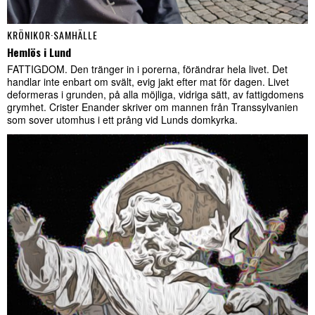
KRÖNIKOR
·
SAMHÄLLE
Hemlös i Lund
FATTIGDOM. Den tränger in i porerna, förändrar hela livet. Det
handlar inte enbart om svält, evig jakt efter mat för dagen. Livet
deformeras i grunden, på alla möjliga, vidriga sätt, av fattigdomens
grymhet. Crister Enander skriver om mannen från Transsylvanien
som sover utomhus i ett prång vid Lunds domkyrka.