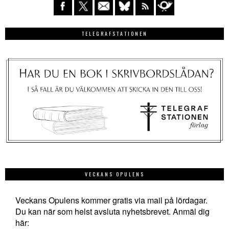
TELEGRAFSTATIONEN
VECKANS OPULENS
Veckans Opulens kommer gratis via mail på lördagar.
Du kan när som helst avsluta nyhetsbrevet. Anmäl dig
här: