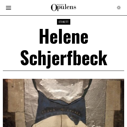
ETIKETT
Helene
Schjerfbeck