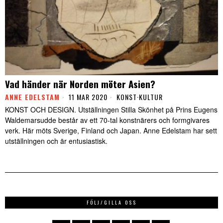
Vad händer när Norden möter Asien?
ANNE EDELSTAM
11 MAR 2020
KONST
·
KULTUR
KONST OCH DESIGN. Utställningen Stilla Skönhet på Prins Eugens
Waldemarsudde består av ett 70-tal konstnärers och formgivares
verk. Här möts Sverige, Finland och Japan. Anne Edelstam har sett
utställningen och är entusiastisk.
FÖLJ/GILLA OSS