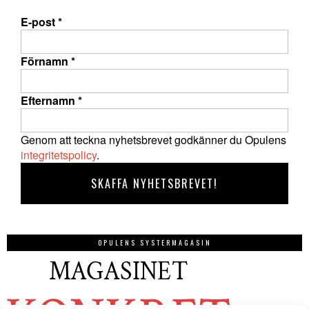
E-post
*
Förnamn
*
Efternamn
*
Genom att teckna nyhetsbrevet godkänner du Opulens
integritetspolicy
.
OPULENS SYSTERMAGASIN